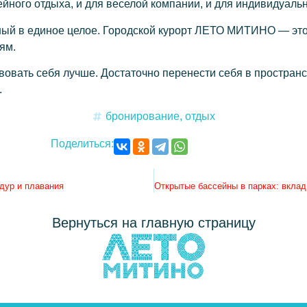
йного отдыха, и для веселой компании, и для индивидуаль
нный в единое целое. Городской курорт ЛЕТО МИТИНО — это
ям.
вовать себя лучше. Достаточно перенести себя в пространс
.
бронирование
,
отдых
Поделиться:
дур и плавания
Вернуться на главную страницу