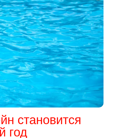
ейн становится
й год