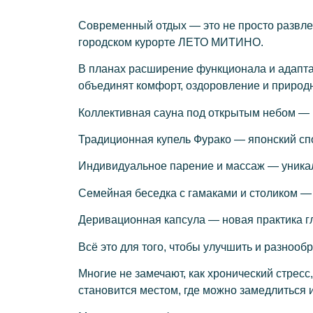
Современный отдых — это не просто развлеч
городском курорте ЛЕТО МИТИНО.
В планах расширение функционала и адаптац
объединят комфорт, оздоровление и природ
Коллективная сауна под открытым небом — п
Традиционная купель Фурако — японский сп
Индивидуальное парение и массаж — уникал
Семейная беседка с гамаками и столиком — 
Деривационная капсула — новая практика гл
Всё это для того, чтобы улучшить и разнооб
Многие не замечают, как хронический стрес
становится местом, где можно замедлиться 