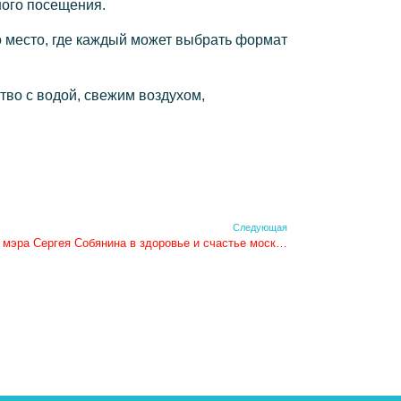
ного посещения.
 место, где каждый может выбрать формат
тво с водой, свежим воздухом,
Следующая
Открытые бассейны в парках: вклад мэра Сергея Собянина в здоровье и счастье москвичей