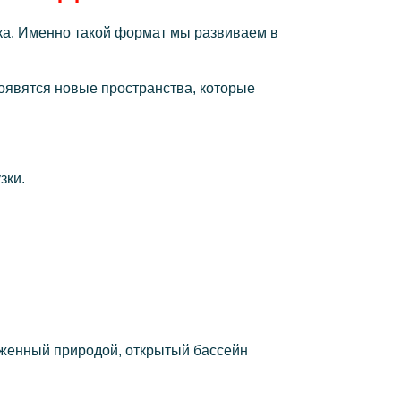
зка. Именно такой формат мы развиваем в
оявятся новые пространства, которые
зки.
руженный природой, открытый бассейн