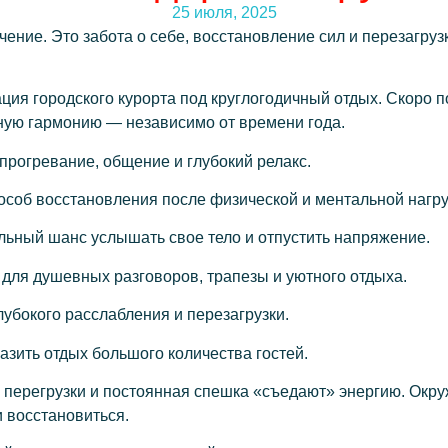
25 июля, 2025
ение. Это забота о себе, восстановление сил и перезагру
ия городского курорта под круглогодичный отдых. Скоро п
ную гармонию — независимо от времени года.
рогревание, общение и глубокий релакс.
особ восстановления после физической и ментальной нагру
ьный шанс услышать свое тело и отпустить напряжение.
для душевных разговоров, трапезы и уютного отдыха.
убокого расслабления и перезагрузки.
разить отдых большого количества гостей.
с, перегрузки и постоянная спешка «съедают» энергию. Ок
и восстановиться.