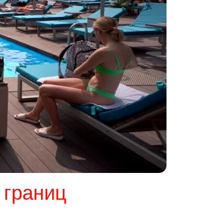
 границ