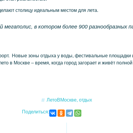
делают столицу идеальным местом для лета.
 мегаполис, в котором более 900 разнообразных п
рорт. Новые зоны отдыха у воды, фестивальные площадки
ето в Москве – время, когда город загорает и живёт полной
ЛетоВМоскве
,
отдых
Поделиться: