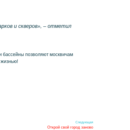
арков и скверов», – отметил
 и бассейны позволяют москвичам
 жизнью!
Следующая
Открой свой город заново